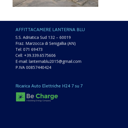
AFFITTACAMERE LANTERNA BLU
S.S. Adriatica Sud 132 – 60019
Fraz. Marzocca di Senigallia (AN)
Tel:
071 69473
Cell:
+39.339.6575606
E-mail:
lanternablu2015@gmail.com
P.IVA 00857440424
Ricarica Auto Elettriche H24 7 su 7