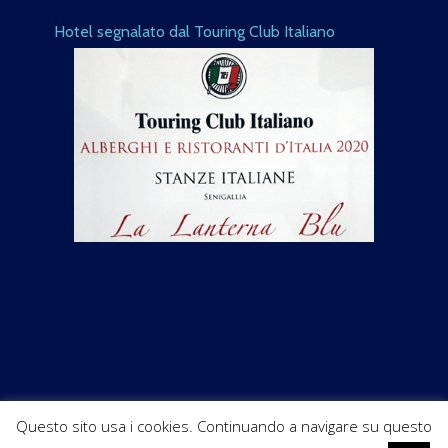
Hotel segnalato dal Touring Club Italiano
Questo sito usa i cookies. Continuando a navigare su questo