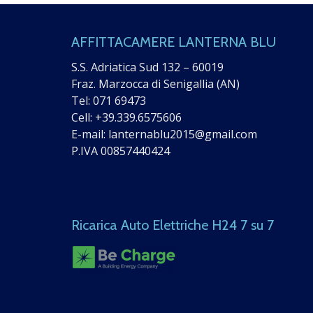
AFFITTACAMERE LANTERNA BLU
S.S. Adriatica Sud 132 – 60019
Fraz. Marzocca di Senigallia (AN)
Tel:
071 69473
Cell:
+39.339.6575606
E-mail:
lanternablu2015@gmail.com
P.IVA 00857440424
Ricarica Auto Elettriche H24 7 su 7