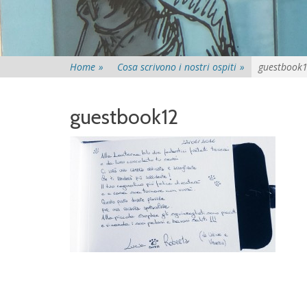
Home
»
Cosa scrivono i nostri ospiti
»
guestbook
guestbook12