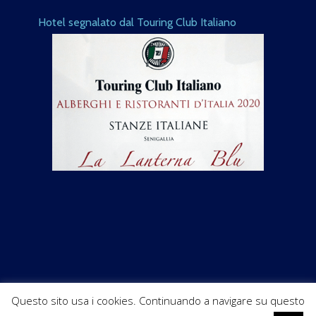
Hotel segnalato dal Touring Club Italiano
Questo sito usa i cookies. Continuando a navigare su questo