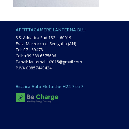
AFFITTACAMERE LANTERNA BLU
S.S. Adriatica Sud 132 – 60019
Fraz. Marzocca di Senigallia (AN)
Tel:
071 69473
Cell:
+39.339.6575606
E-mail:
lanternablu2015@gmail.com
P.IVA 00857440424
Ricarica Auto Elettriche H24 7 su 7