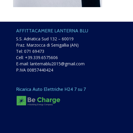
AFFITTACAMERE LANTERNA BLU
S.S. Adriatica Sud 132 – 60019
Fraz. Marzocca di Senigallia (AN)
Tel:
071 69473
Cell:
+39.339.6575606
E-mail:
lanternablu2015@gmail.com
P.IVA 00857440424
Ricarica Auto Elettriche H24 7 su 7