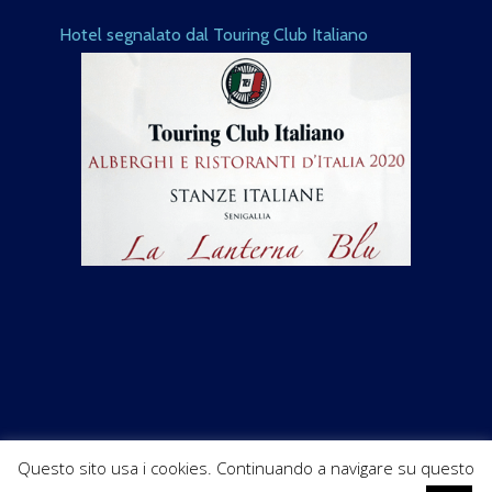
Hotel segnalato dal Touring Club Italiano
Questo sito usa i cookies. Continuando a navigare su questo