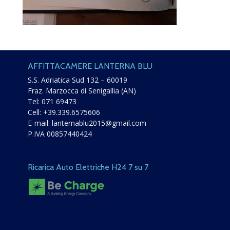
AFFITTACAMERE LANTERNA BLU
S.S. Adriatica Sud 132 – 60019
Fraz. Marzocca di Senigallia (AN)
Tel:
071 69473
Cell:
+39.339.6575606
E-mail:
lanternablu2015@gmail.com
P.IVA 00857440424
Ricarica Auto Elettriche H24 7 su 7