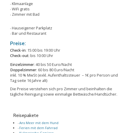
Klimaanlage
WiFi gratis
Zimmer mit Bad
Hauseigener Parkplatz
Bar und Restaurant
Preise:
Check-in
: 15:00 bis 19:00 Uhr
Check-out:
bis 10:00 Uhr
Einzelzimmer
: 40 bis 50 Euro/Nacht
Doppelzimmer
: 60 bis 80 Euro/Nacht
inkl. 10 % MwSt (exkl. Aufenthaltssteuer – 1€ pro Person und
Tag seite 16 Jahre alt)
Die Preise verstehen sich pro Zimmer und beinhalten die
tägliche Reinigung sowie einmalige Bettwäsche/Handtücher.
Reisepakete
Ans Meer mit dem Hund
Ferien mit dem Fahrrad
Kulinarische Genüsse