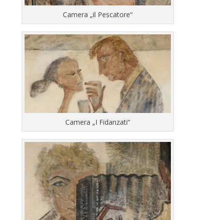
Camera „il Pescatore“
Camera „I Fidanzati“