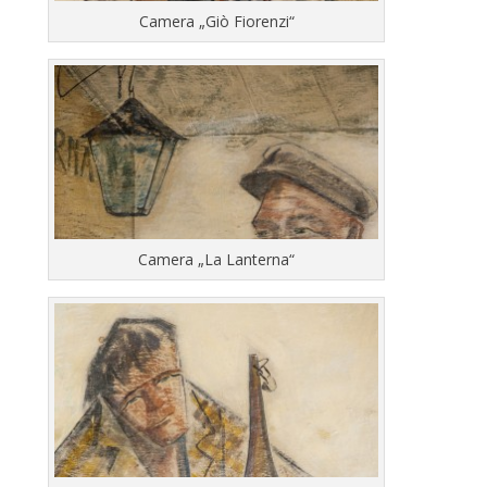
Camera „Giò Fiorenzi“
Camera „La Lanterna“