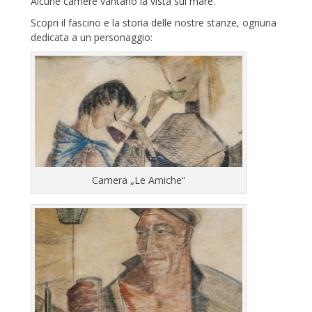
Alcune camere vantano la vista sul mare.
Scopri il fascino e la storia delle nostre stanze, ognuna
dedicata a un personaggio:
Camera „Le Amiche“