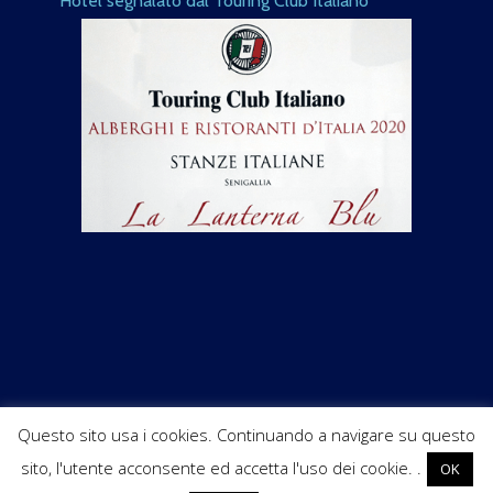
Hotel segnalato dal Touring Club Italiano
Questo sito usa i cookies. Continuando a navigare su questo
sito, l'utente acconsente ed accetta l'uso dei cookie. .
OK