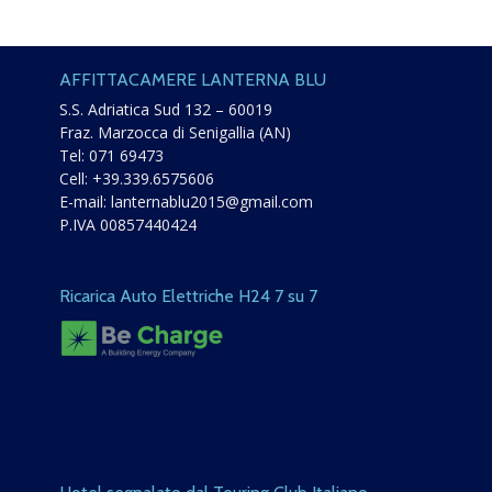
AFFITTACAMERE LANTERNA BLU
S.S. Adriatica Sud 132 – 60019
Fraz. Marzocca di Senigallia (AN)
Tel:
071 69473
Cell:
+39.339.6575606
E-mail:
lanternablu2015@gmail.com
P.IVA 00857440424
Ricarica Auto Elettriche H24 7 su 7