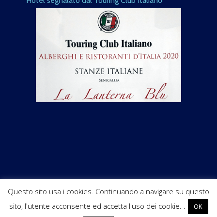
Hotel segnalato dal Touring Club Italiano
Questo sito usa i cookies. Continuando a navigare su questo
sito, l'utente acconsente ed accetta l'uso dei cookie. .
OK