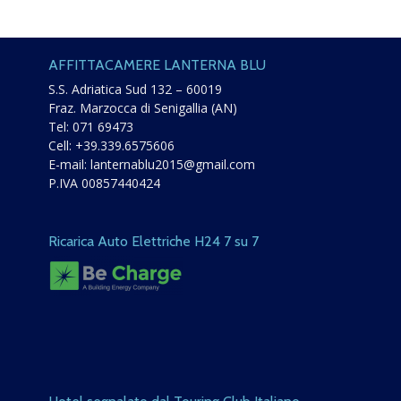
AFFITTACAMERE LANTERNA BLU
S.S. Adriatica Sud 132 – 60019
Fraz. Marzocca di Senigallia (AN)
Tel:
071 69473
Cell:
+39.339.6575606
E-mail:
lanternablu2015@gmail.com
P.IVA 00857440424
Ricarica Auto Elettriche H24 7 su 7