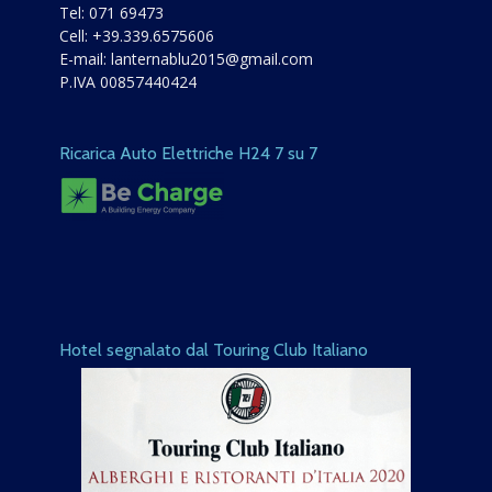
Tel:
071 69473
Cell:
+39.339.6575606
E-mail:
lanternablu2015@gmail.com
P.IVA 00857440424
Ricarica Auto Elettriche H24 7 su 7
Hotel segnalato dal Touring Club Italiano