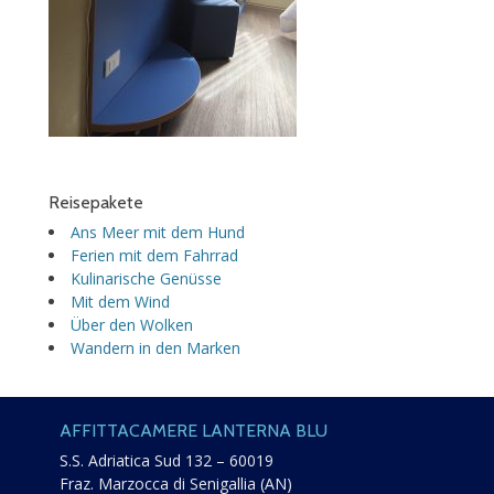
Reisepakete
Ans Meer mit dem Hund
Ferien mit dem Fahrrad
Kulinarische Genüsse
Mit dem Wind
Über den Wolken
Wandern in den Marken
AFFITTACAMERE LANTERNA BLU
S.S. Adriatica Sud 132 – 60019
Fraz. Marzocca di Senigallia (AN)