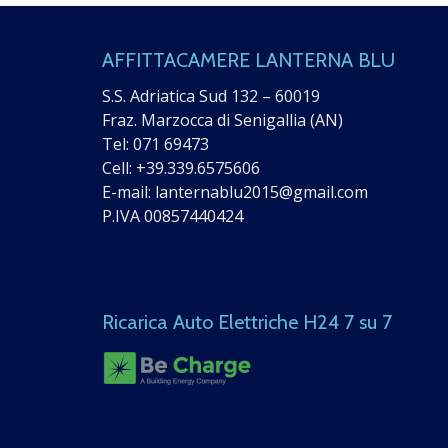
AFFITTACAMERE LANTERNA BLU
S.S. Adriatica Sud 132 – 60019
Fraz. Marzocca di Senigallia (AN)
Tel:
071 69473
Cell:
+39.339.6575606
E-mail:
lanternablu2015@gmail.com
P.IVA 00857440424
Ricarica Auto Elettriche H24 7 su 7