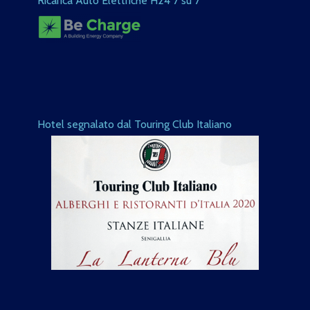
Ricarica Auto Elettriche H24 7 su 7
Hotel segnalato dal Touring Club Italiano