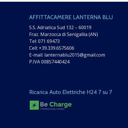
AFFITTACAMERE LANTERNA BLU
S.S. Adriatica Sud 132 – 60019
Fraz. Marzocca di Senigallia (AN)
Tel:
071 69473
Cell:
+39.339.6575606
E-mail:
lanternablu2015@gmail.com
P.IVA 00857440424
Ricarica Auto Elettriche H24 7 su 7