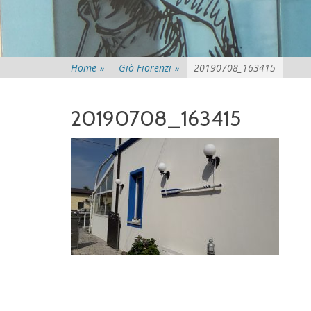
Home
»
Giò Fiorenzi
»
20190708_163415
20190708_163415