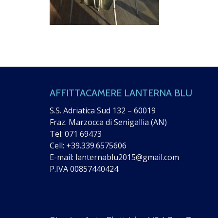
AFFITTACAMERE LANTERNA BLU
S.S. Adriatica Sud 132 – 60019
Fraz. Marzocca di Senigallia (AN)
Tel:
071 69473
Cell:
+39.339.6575606
E-mail:
lanternablu2015@gmail.com
P.IVA 00857440424