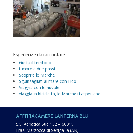
Esperienze da raccontare
Gusta il territorio
il mare a due passi
Scoprire le Marche
Sguinzagliati al mare con Fido
Viaggia con le nuvole
viaggia in bicicletta, le Marche ti aspettano
AFFITTACAMERE LANTERNA BLU
S.S. Adriatica Sud 132 – 60019
Fraz. Marzocca di Senigallia (AN)