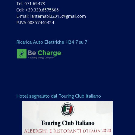
Tel:
071 69473
Cell:
+39.339.6575606
E-mail:
lanternablu2015@gmail.com
P.IVA 00857440424
Ricarica Auto Elettriche H24 7 su 7
Hotel segnalato dal Touring Club Italiano