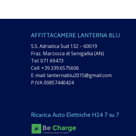
AFFITTACAMERE LANTERNA BLU
S.S. Adriatica Sud 132 – 60019
Fraz. Marzocca di Senigallia (AN)
Tel:
071 69473
Cell:
+39.339.6575606
E-mail:
lanternablu2015@gmail.com
P.IVA 00857440424
Ricarica Auto Elettriche H24 7 su 7