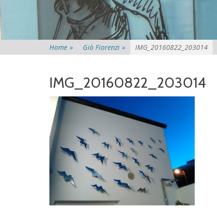
Home
»
Giò Fiorenzi
»
IMG_20160822_203014
IMG_20160822_203014