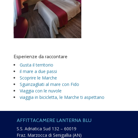
Esperienze da raccontare
Gusta il territorio
il mare a due passi
Scoprire le Marche
Sguinzagliati al mare con Fido
Viaggia con le nuvole
viaggia in bicicletta, le Marche ti aspettano
AFFITTACAMERE LANTERNA BLU
S.S. Adriatica Sud 132 – 60019
Fraz. Marzocca di Senigallia (AN)