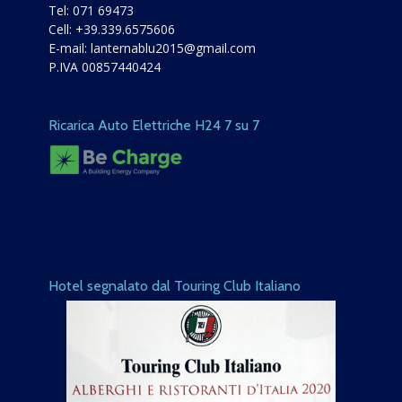
Tel:
071 69473
Cell:
+39.339.6575606
E-mail:
lanternablu2015@gmail.com
P.IVA 00857440424
Ricarica Auto Elettriche H24 7 su 7
Hotel segnalato dal Touring Club Italiano