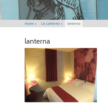
Home
»
La Lanterna
»
lanterna
lanterna