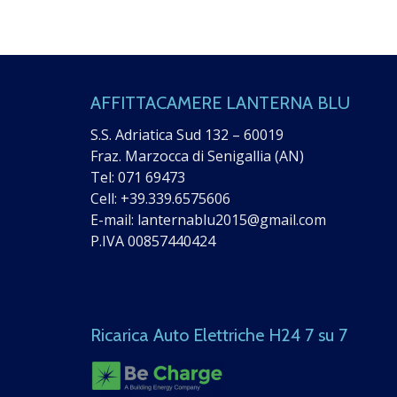
AFFITTACAMERE LANTERNA BLU
S.S. Adriatica Sud 132 – 60019
Fraz. Marzocca di Senigallia (AN)
Tel:
071 69473
Cell:
+39.339.6575606
E-mail:
lanternablu2015@gmail.com
P.IVA 00857440424
Ricarica Auto Elettriche H24 7 su 7