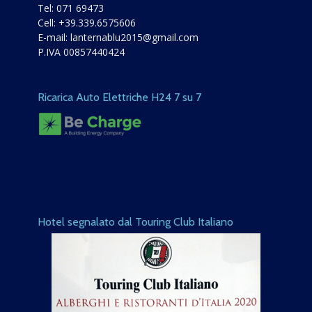
Tel:
071 69473
Cell:
+39.339.6575606
E-mail:
lanternablu2015@gmail.com
P.IVA 00857440424
Ricarica Auto Elettriche H24 7 su 7
Hotel segnalato dal Touring Club Italiano