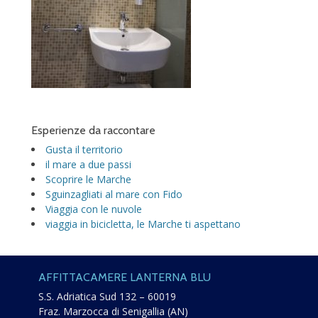
Esperienze da raccontare
Gusta il territorio
il mare a due passi
Scoprire le Marche
Sguinzagliati al mare con Fido
Viaggia con le nuvole
viaggia in bicicletta, le Marche ti aspettano
AFFITTACAMERE LANTERNA BLU
S.S. Adriatica Sud 132 – 60019
Fraz. Marzocca di Senigallia (AN)