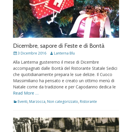
Dicembre, sapore di Feste e di Bontà
Posted
Author
3 Dicembre 2016
Lanterna Blu
on
Alla Lanterna gusteremo il mese di Dicembre
accompagnati dalle Bontà del Ristorante Statale Sedici
che quotidianamente prepara le sue delizie. Il Cuoco
Massimiliano ha pensato e creato un ottimo menù di
Natale come da tradizione e per Capodanno dedica le
Read More …
Categories
Eventi
,
Marzocca
,
Non categorizzato
,
Ristorante