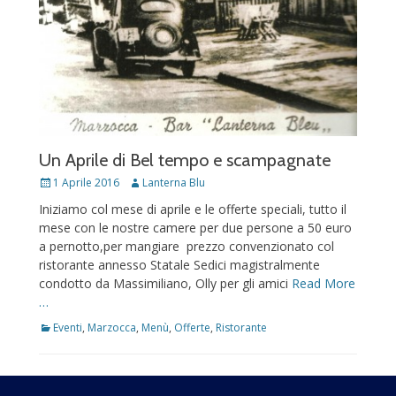
Un Aprile di Bel tempo e scampagnate
Posted
Author
1 Aprile 2016
Lanterna Blu
on
Iniziamo col mese di aprile e le offerte speciali, tutto il
mese con le nostre camere per due persone a 50 euro
a pernotto,per mangiare prezzo convenzionato col
ristorante annesso Statale Sedici magistralmente
condotto da Massimiliano, Olly per gli amici
Read More
…
Categories
Eventi
,
Marzocca
,
Menù
,
Offerte
,
Ristorante