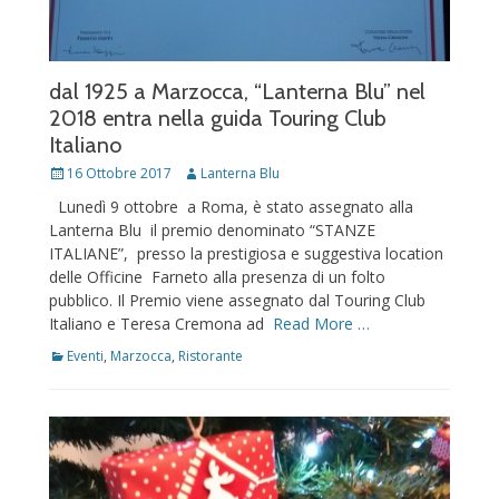
dal 1925 a Marzocca, “Lanterna Blu” nel
2018 entra nella guida Touring Club
Italiano
Posted
Author
16 Ottobre 2017
Lanterna Blu
on
Lunedì 9 ottobre a Roma, è stato assegnato alla
Lanterna Blu il premio denominato “STANZE
ITALIANE”, presso la prestigiosa e suggestiva location
delle Officine Farneto alla presenza di un folto
pubblico. Il Premio viene assegnato dal Touring Club
Italiano e Teresa Cremona ad
Read More …
Categories
Eventi
,
Marzocca
,
Ristorante