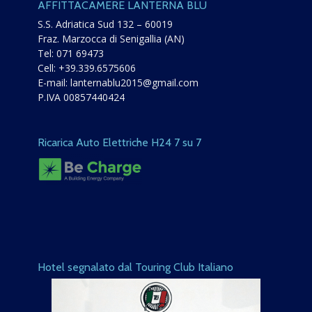
AFFITTACAMERE LANTERNA BLU
S.S. Adriatica Sud 132 – 60019
Fraz. Marzocca di Senigallia (AN)
Tel:
071 69473
Cell:
+39.339.6575606
E-mail:
lanternablu2015@gmail.com
P.IVA 00857440424
Ricarica Auto Elettriche H24 7 su 7
Hotel segnalato dal Touring Club Italiano