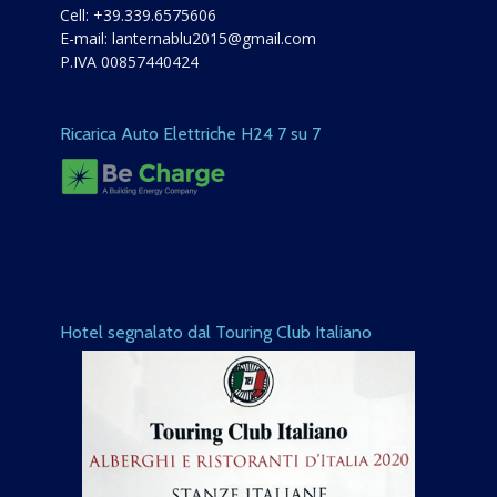
Cell:
+39.339.6575606
E-mail:
lanternablu2015@gmail.com
P.IVA 00857440424
Ricarica Auto Elettriche H24 7 su 7
Hotel segnalato dal Touring Club Italiano