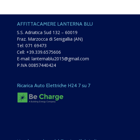
AFFITTACAMERE LANTERNA BLU
S.S. Adriatica Sud 132 – 60019
Fraz. Marzocca di Senigallia (AN)
Tel:
071 69473
Cell:
+39.339.6575606
E-mail:
lanternablu2015@gmail.com
P.IVA 00857440424
Ricarica Auto Elettriche H24 7 su 7