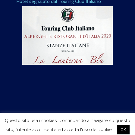
Hotel segnalato dal Touring Club Italiano
Questo sito usa i cookies. Continuando a navigare su questo
sito, l'utente acconsente ed accetta l'uso dei cookie. .
OK