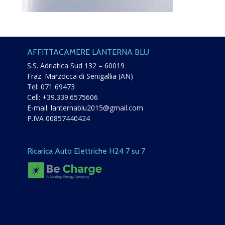
AFFITTACAMERE LANTERNA BLU
S.S. Adriatica Sud 132 – 60019
Fraz. Marzocca di Senigallia (AN)
Tel:
071 69473
Cell:
+39.339.6575606
E-mail:
lanternablu2015@gmail.com
P.IVA 00857440424
Ricarica Auto Elettriche H24 7 su 7