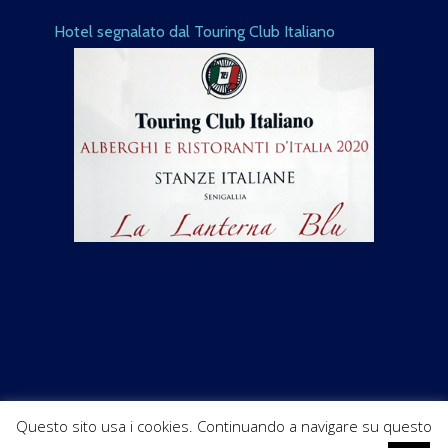
Hotel segnalato dal Touring Club Italiano
Questo sito usa i cookies. Continuando a navigare su questo