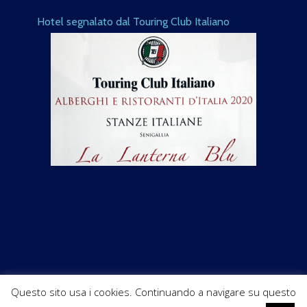
Hotel segnalato dal Touring Club Italiano
Questo sito usa i cookies. Continuando a navigare su questo