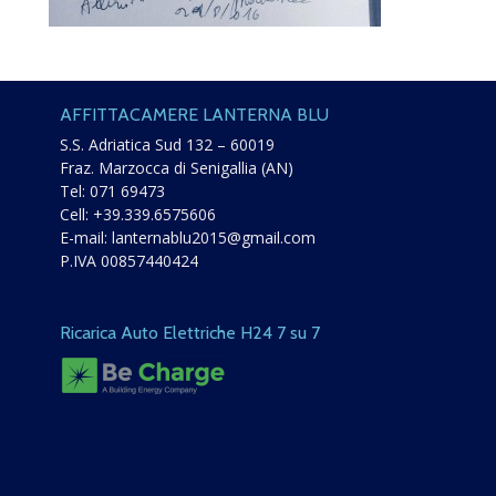
AFFITTACAMERE LANTERNA BLU
S.S. Adriatica Sud 132 – 60019
Fraz. Marzocca di Senigallia (AN)
Tel:
071 69473
Cell:
+39.339.6575606
E-mail:
lanternablu2015@gmail.com
P.IVA 00857440424
Ricarica Auto Elettriche H24 7 su 7