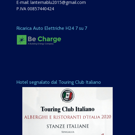
E-mail:
lanternablu2015@gmail.com
P.IVA 00857440424
Ricarica Auto Elettriche H24 7 su 7
Hotel segnalato dal Touring Club Italiano