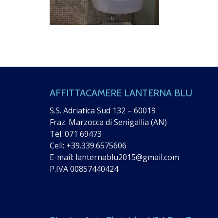
AFFITTACAMERE LANTERNA BLU
S.S. Adriatica Sud 132 – 60019
Fraz. Marzocca di Senigallia (AN)
Tel:
071 69473
Cell:
+39.339.6575606
E-mail:
lanternablu2015@gmail.com
P.IVA 00857440424