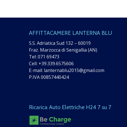
AFFITTACAMERE LANTERNA BLU
S.S. Adriatica Sud 132 – 60019
Fraz. Marzocca di Senigallia (AN)
Tel:
071 69473
Cell:
+39.339.6575606
E-mail:
lanternablu2015@gmail.com
P.IVA 00857440424
Ricarica Auto Elettriche H24 7 su 7