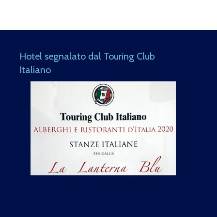
Hotel segnalato dal Touring Club
Italiano