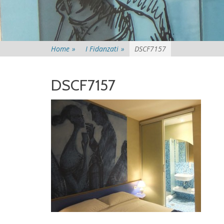
Home
»
I Fidanzati
»
DSCF7157
DSCF7157