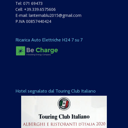
Tel:
071 69473
Cell:
+39.339.6575606
E-mail:
lanternablu2015@gmail.com
P.IVA 00857440424
Ricarica Auto Elettriche H24 7 su 7
Hotel segnalato dal Touring Club Italiano