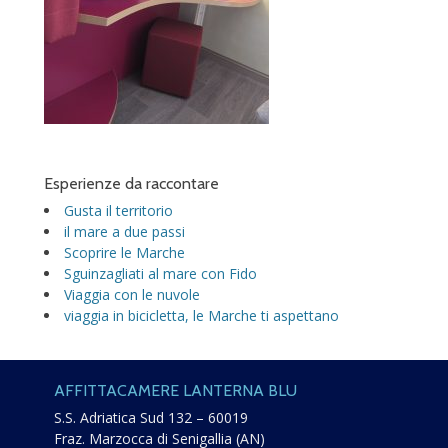
Esperienze da raccontare
Gusta il territorio
il mare a due passi
Scoprire le Marche
Sguinzagliati al mare con Fido
Viaggia con le nuvole
viaggia in bicicletta, le Marche ti aspettano
AFFITTACAMERE LANTERNA BLU
S.S. Adriatica Sud 132 – 60019
Fraz. Marzocca di Senigallia (AN)